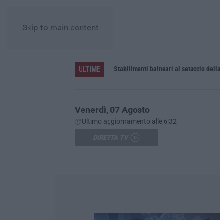
Skip to main content
ULTIME
le uniche per tutte le aziende
Venerdì, 07 Agosto
Ultimo aggiornamento alle 6:32
DIRETTA TV