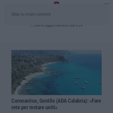
Skip to main content
Venerdì, 07 Agosto
Ultimo aggiornamento alle 9:29
Coronavirus, Gentile (ADA Calabria): «Fare
rete per restare uniti»