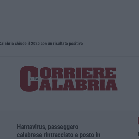
Calabria chiude il 2025 con un risultato positivo
Droga e qua
Hantavirus, passeggero
calabrese rintracciato e posto in