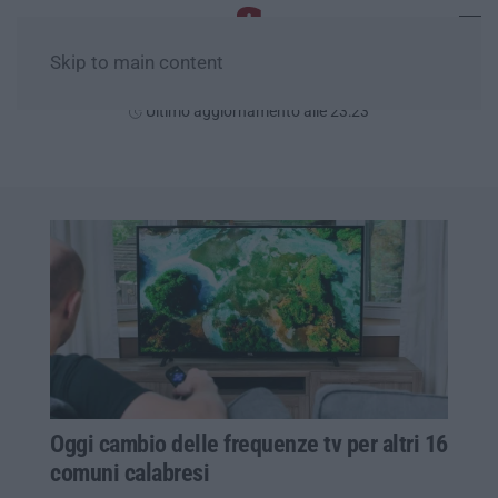
Skip to main content
Giovedì, 06 Agosto
Ultimo aggiornamento alle 23:23
Oggi cambio delle frequenze tv per altri 16
comuni calabresi