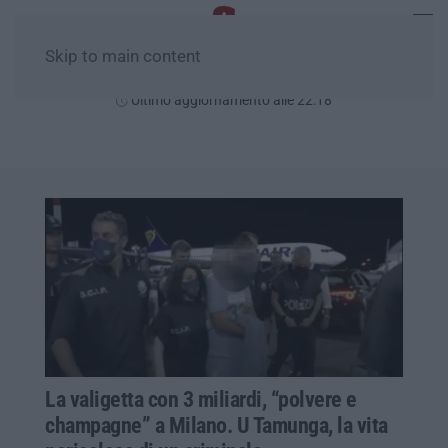
Skip to main content
Giovedì, 06 Agosto
Ultimo aggiornamento alle 22:18
La valigetta con 3 miliardi, “polvere e
champagne” a Milano. U Tamunga, la vita