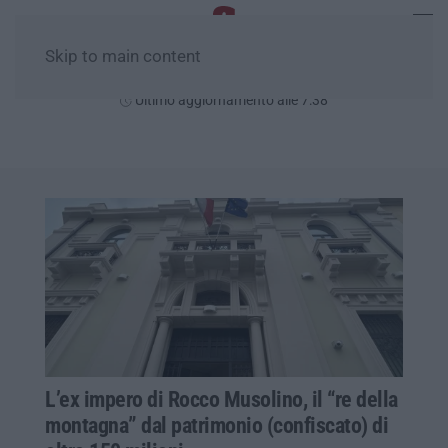
Skip to main content
Giovedì, 06 Agosto
Ultimo aggiornamento alle 7:38
L’ex impero di Rocco Musolino, il “re della
montagna” dal patrimonio (confiscato) di