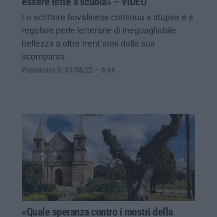
essere lette a scuola» – VIDEO
Lo scrittore bovalinese continua a stupire e a
regalare perle letterarie di ineguagliabile
bellezza a oltre trent’anni dalla sua
scomparsa
Pubblicato il: 01/08/22 – 8:44
«Quale speranza contro i mostri della