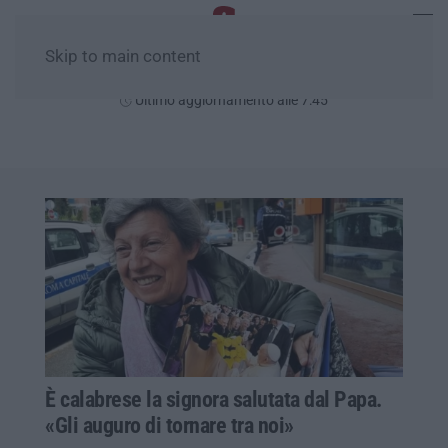
Skip to main content
Sabato, 08 Agosto
Ultimo aggiornamento alle 7:45
È calabrese la signora salutata dal Papa.
«Gli auguro di tornare tra noi»