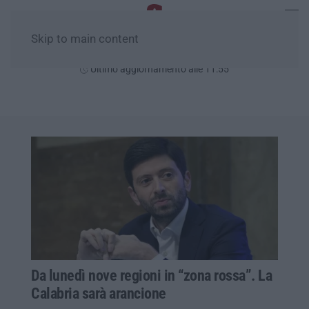
Skip to main content
Giovedì, 06 Agosto
Ultimo aggiornamento alle 11:55
Da lunedì nove regioni in “zona rossa”. La
Calabria sarà arancione