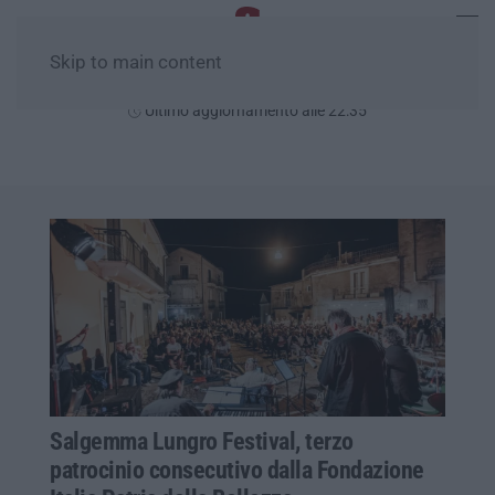
Skip to main content
Sabato, 08 Agosto
Ultimo aggiornamento alle 22:35
Salgemma Lungro Festival, terzo
patrocinio consecutivo dalla Fondazione