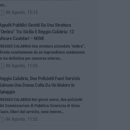
sot…
06 Agosto, 12:13
Appalti Pubblici Gestiti Da Una Struttura
“ombra” Tra Sicilia E Reggio Calabria: 12
Misure Cautelari – NOMI
“REGGIO CALABRIA Una struttura aziendale “ombra”,
diretta occultamente da un imprenditore condannato
in via definitiva per concorso esterno…
06 Agosto, 11:55
Reggio Calabria, Due Poliziotti Fuori Servizio
Salvano Una Donna Colta Da Un Malore In
Spiaggia
“REGGIO CALABRIA Nei giorni scorsi, due poliziotti
del Commissariato di Pubblica Sicurezza di Gioia
Tauro, liberi dal servizio, sono interve…
06 Agosto, 11:52