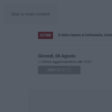
Skip to main content
ULTIME
e. E aumentano gli stranieri
Sì della Camera al Coltivaitalia, Confa
Giovedì, 06 Agosto
Ultimo aggiornamento alle 13:01
DIRETTA TV