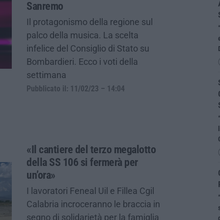
Sanremo
Il protagonismo della regione sul
palco della musica. La scelta
infelice del Consiglio di Stato su
Bombardieri. Ecco i voti della
settimana
Pubblicato il: 11/02/23 – 14:04
«Il cantiere del terzo megalotto
della SS 106 si fermerà per
un’ora»
I lavoratori Feneal Uil e Fillea Cgil
Calabria incroceranno le braccia in
segno di solidarietà per la famiglia