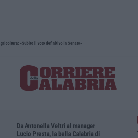
gricoltura: «Subito il voto definitivo in Senato»
Cosenza, i
Da Antonella Veltri al manager
Lucio Presta, la bella Calabria di