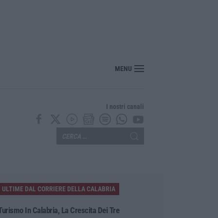
ncassa oltre 245mila euro dalla pensione del padre deceduto
MENU
I nostri canali
ULTIME DAL CORRIERE DELLA CALABRIA
Turismo In Calabria, La Crescita Dei Tre