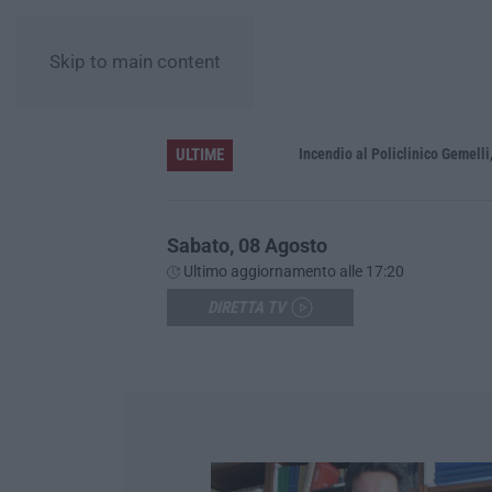
Skip to main content
ULTIME
coltato che dura da 70 anni
Incendio al Policlinico Gemelli, evacua
Sabato, 08 Agosto
Ultimo aggiornamento alle 17:20
DIRETTA TV