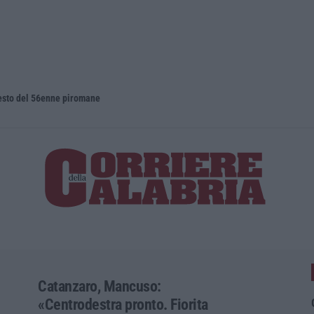
rresto del 56enne piromane
Catanzaro, Mancuso:
«Centrodestra pronto. Fiorita