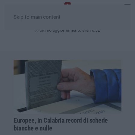
Skip to main content
Giovedì, 06 Agosto
Ultimo aggiornamento alle 10:32
Europee, in Calabria record di schede
bianche e nulle