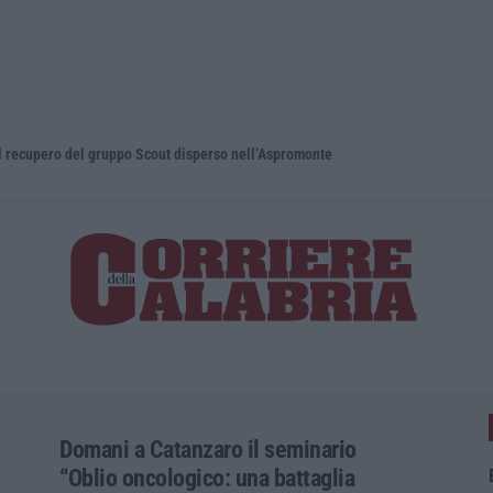
pero del gruppo Scout disperso nell’Aspromonte
Blitz nel C
Domani a Catanzaro il seminario
“Oblio oncologico: una battaglia