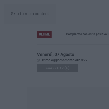
Skip to main content
ULTIME
he fiscali e 120 multe stradali
Completato con esito positivo il recu
Venerdì, 07 Agosto
Ultimo aggiornamento alle 9:29
DIRETTA TV