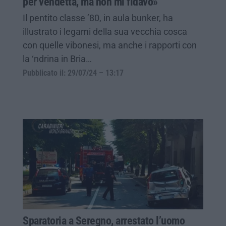
per vendetta, ma non mi fidavo»
Il pentito classe ’80, in aula bunker, ha
illustrato i legami della sua vecchia cosca
con quelle vibonesi, ma anche i rapporti con
la ‘ndrina in Bria…
Pubblicato il: 29/07/24 – 13:17
Sparatoria a Seregno, arrestato l’uomo