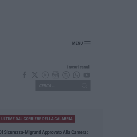
rrivo il parere finale del Consiglio dei lavori pubblici
MENU
I nostri canali
ULTIME DAL CORRIERE DELLA CALABRIA
Dl Sicurezza-Migranti Approvato Alla Camera: