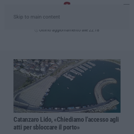
Skip to main content
Venerdì, 07 Agosto
Ultimo aggiornamento alle 22:18
Catanzaro Lido, «Chiediamo l’accesso agli
atti per sbloccare il porto»