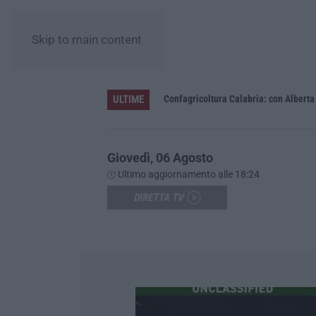
Skip to main content
ULTIME
e e sui luoghi delle riunioni
Giovedì, 06 Agosto
Ultimo aggiornamento alle 18:24
DIRETTA TV