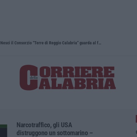
Confagricoltura Calabria: con Alberta Nesci il Consorzio “Terre di Reggio Calabria” guarda al futuro
Narcotraffico, gli USA
distruggono un sottomarino –