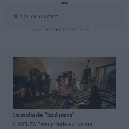
Skip to main content
Venerdì, 07 Agosto
Ultimo aggiornamento alle 22:18
La svolta dei "Soul pains"
COSENZA Fatta propria e superata