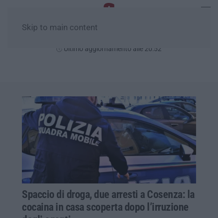
Skip to main content
Lunedì, 10 Agosto
Ultimo aggiornamento alle 20:52
Spaccio di droga, due arresti a Cosenza: la
cocaina in casa scoperta dopo l’irruzione