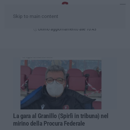
Skip to main content
Domenica, 09 Agosto
Ultimo aggiornamento alle 10:43
La gara al Granillo (Spirlì in tribuna) nel
mirino della Procura Federale