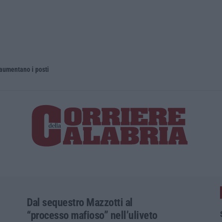
 aumentano i posti
La rivista 
Dal sequestro Mazzotti al
“processo mafioso” nell’uliveto