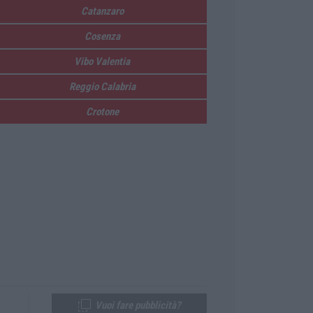
Catanzaro
Cosenza
Vibo Valentia
Reggio Calabria
Crotone
Vuoi fare pubblicità?