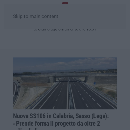
Skip to main content
Lunedì, 10 Agosto
Ultimo aggiornamento alle 10:31
Nuova SS106 in Calabria, Sasso (Lega):
«Prende forma il progetto da oltre 2