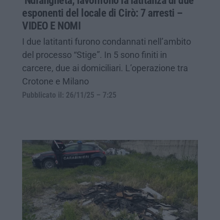
‘Ndrangheta, favorirono la latitanza di due
esponenti del locale di Cirò: 7 arresti –
VIDEO E NOMI
I due latitanti furono condannati nell’ambito
del processo “Stige”. In 5 sono finiti in
carcere, due ai domiciliari. L’operazione tra
Crotone e Milano
Pubblicato il: 26/11/25 – 7:25