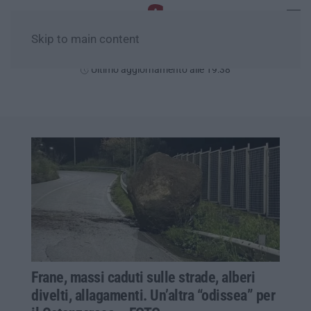
Skip to main content
Sabato, 08 Agosto
Ultimo aggiornamento alle 19:38
Frane, massi caduti sulle strade, alberi
divelti, allagamenti. Un’altra “odissea” per