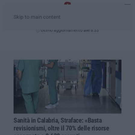
Skip to main content
Lunedì, 10 Agosto
Ultimo aggiornamento alle 8:33
Sanità in Calabria, Straface: «Basta
revisionismi, oltre il 70% delle risorse