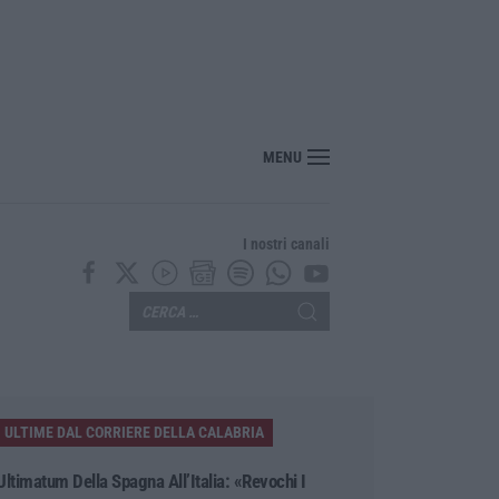
MENU
I nostri canali
ULTIME DAL CORRIERE DELLA CALABRIA
Ultimatum Della Spagna All’Italia: «Revochi I