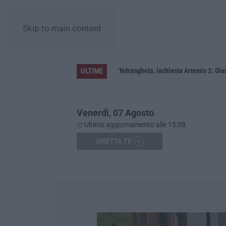
Skip to main content
ULTIME
ere»
‘Ndrangheta, inchiesta Artemis 2: Gius
Venerdì, 07 Agosto
Ultimo aggiornamento alle 15:38
DIRETTA TV