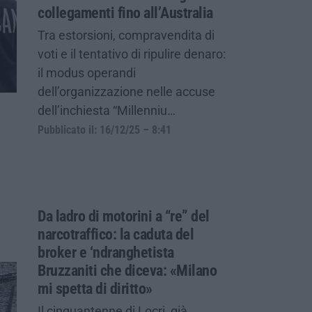
collegamenti fino all’Australia
Tra estorsioni, compravendita di
voti e il tentativo di ripulire denaro:
il modus operandi
dell’organizzazione nelle accuse
dell’inchiesta “Millenniu…
Pubblicato il: 16/12/25 – 8:41
Da ladro di motorini a “re” del
narcotraffico: la caduta del
broker e ‘ndranghetista
Bruzzaniti che diceva: «Milano
mi spetta di diritto»
Il cinquantenne di Locri, già