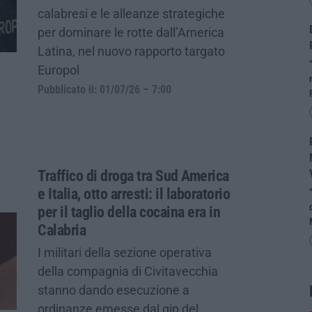
calabresi e le alleanze strategiche
per dominare le rotte dall’America
Latina, nel nuovo rapporto targato
Europol
Pubblicato il: 01/07/26 – 7:00
Traffico di droga tra Sud America
e Italia, otto arresti: il laboratorio
per il taglio della cocaina era in
Calabria
I militari della sezione operativa
della compagnia di Civitavecchia
stanno dando esecuzione a
ordinanze emesse dal gip del