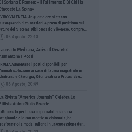
Di Soriano E Romeo: «Il Fallimento È Di Chi Ha
Staccato La Spina»
“VIBO VALENTIA «In queste ore si stanno
susseguendo dichiarazioni e prese di posizione sul
futuro del Sistema Bibliotecario Vibonese. Compre…
06 Agosto, 22:18
Laurea In Medicina, Arriva Il Decreto:
Aumentano I Posti
“ROMA Aumentano i posti disponibili per
l’immatricolazione ai corsi di laurea magistrale in
Medicina e Chirurgia, Odontoiatria e Protesi den…
06 Agosto, 20:49
La Rivista “America Journals” Celebra Lo
Stilista Anton Giulio Grande
“«Rinomato per la sua impeccabile maestria
artigianale e la sua creatività visionaria, ha
trasformato la moda italiana in un’espressione dur…
06 Agosto, 20:48