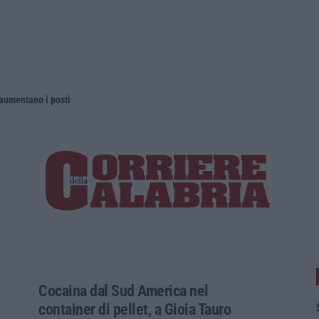
 aumentano i posti
La rivista 
Cocaina dal Sud America nel
container di pellet, a Gioia Tauro