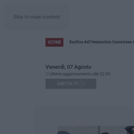
Skip to main content
ULTIME
Pa in Calabria
Basilica dell’Immacolata Concezione d
Venerdì, 07 Agosto
Ultimo aggiornamento alle 22:35
DIRETTA TV