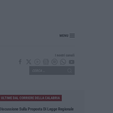
nte? Sarebbe delittuoso vannaccizzare la coalizione»
MENU
I nostri canali
ULTIME DAL CORRIERE DELLA CALABRIA
Discussione Sulla Proposta Di Legge Regionale