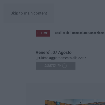
Skip to main content
ULTIME
Pa in Calabria
Basilica dell’Immacolata Concezione d
Venerdì, 07 Agosto
Ultimo aggiornamento alle 22:35
DIRETTA TV