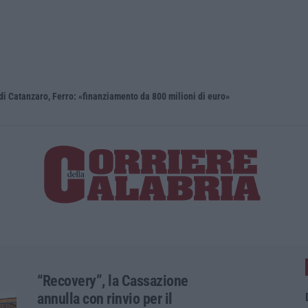
i Catanzaro, Ferro: «finanziamento da 800 milioni di euro»
Renzi: «Co
“Recovery”, la Cassazione
annulla con rinvio per il