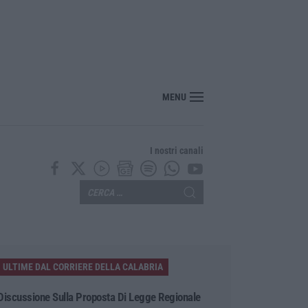
nte? Sarebbe delittuoso vannaccizzare la coalizione»
MENU
I nostri canali
ULTIME DAL CORRIERE DELLA CALABRIA
Discussione Sulla Proposta Di Legge Regionale