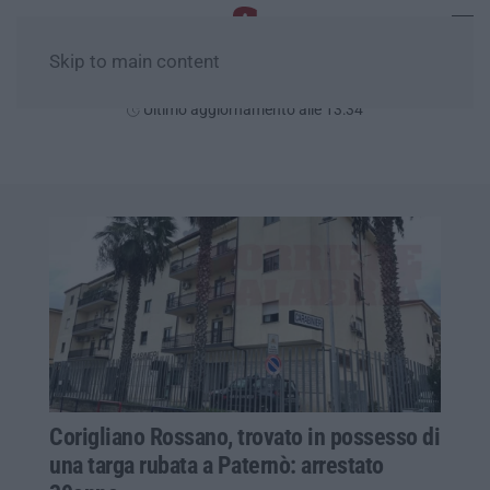
Skip to main content
Domenica, 09 Agosto
Ultimo aggiornamento alle 13:34
Corigliano Rossano, trovato in possesso di
una targa rubata a Paternò: arrestato