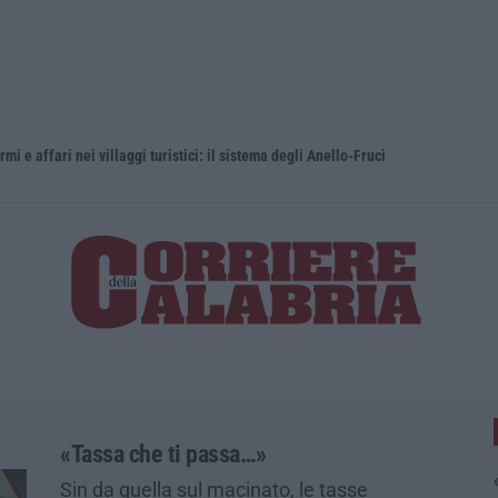
e affari nei villaggi turistici: il sistema degli Anello-Fruci
Alto Tirren
«Tassa che ti passa…»
Sin da quella sul macinato, le tasse