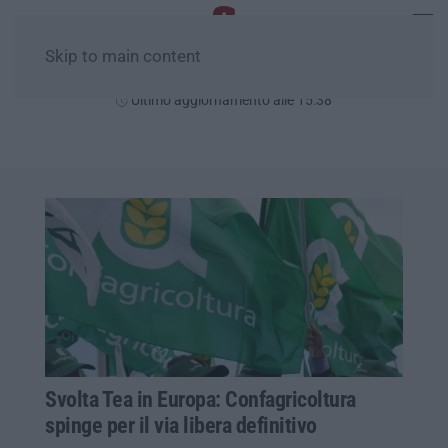
Skip to main content
Venerdì, 07 Agosto
Ultimo aggiornamento alle 15:38
Svolta Tea in Europa: Confagricoltura
spinge per il via libera definitivo