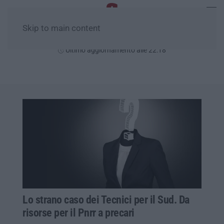
Skip to main content
Venerdì, 07 Agosto
Ultimo aggiornamento alle 22:18
Lo strano caso dei Tecnici per il Sud. Da
risorse per il Pnrr a precari