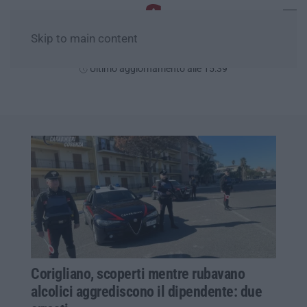
Skip to main content
Domenica, 09 Agosto
Ultimo aggiornamento alle 15:39
Corigliano, scoperti mentre rubavano
alcolici aggrediscono il dipendente: due