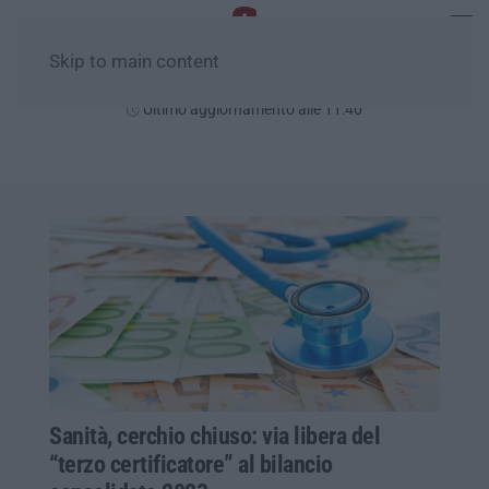
Skip to main content
Sabato, 08 Agosto
Ultimo aggiornamento alle 11:40
Sanità, cerchio chiuso: via libera del
“terzo certificatore” al bilancio