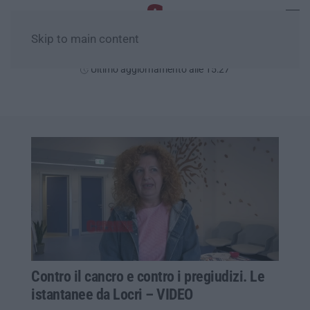
Skip to main content
Giovedì, 06 Agosto
Ultimo aggiornamento alle 15:27
Contro il cancro e contro i pregiudizi. Le
istantanee da Locri – VIDEO