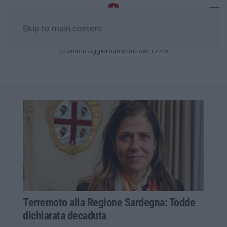
Skip to main content
Venerdì, 07 Agosto
Ultimo aggiornamento alle 17:43
Terremoto alla Regione Sardegna: Todde
dichiarata decaduta