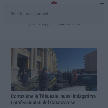
Skip to main content
Domenica, 09 Agosto
Ultimo aggiornamento alle 15:39
Corruzione in Tribunale, nuovi indagati tra
i professionisti del Catanzarese