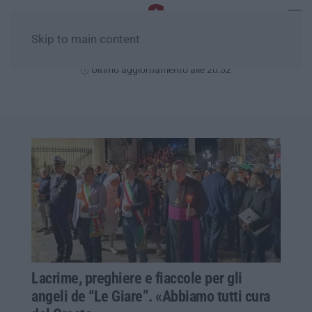
Skip to main content
Lunedì, 10 Agosto
Ultimo aggiornamento alle 20:52
Lacrime, preghiere e fiaccole per gli
angeli de “Le Giare”. «Abbiamo tutti cura