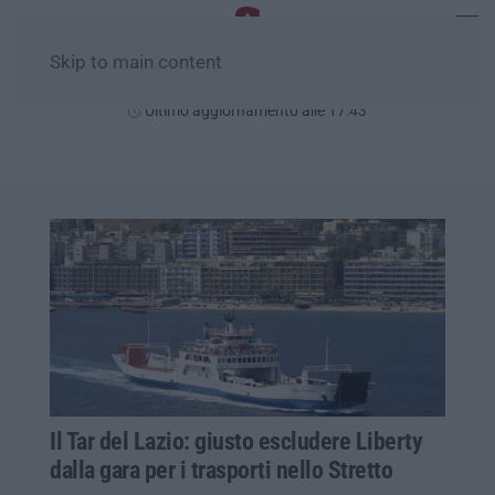
Skip to main content
Venerdì, 07 Agosto
Ultimo aggiornamento alle 17:43
Il Tar del Lazio: giusto escludere Liberty
dalla gara per i trasporti nello Stretto