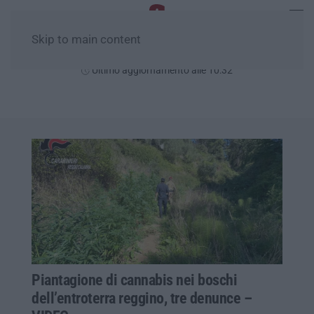
Skip to main content
Giovedì, 06 Agosto
Ultimo aggiornamento alle 10:32
Piantagione di cannabis nei boschi
dell’entroterra reggino, tre denunce –