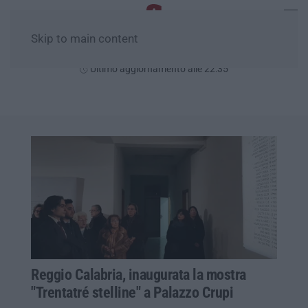
Skip to main content
Venerdì, 07 Agosto
Ultimo aggiornamento alle 22:35
Reggio Calabria, inaugurata la mostra
"Trentatré stelline" a Palazzo Crupi