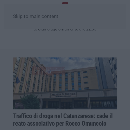
Skip to main content
Sabato, 08 Agosto
Ultimo aggiornamento alle 22:35
Traffico di droga nel Catanzarese: cade il
reato associativo per Rocco Omuncolo