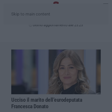
Skip to main content
Giovedì, 06 Agosto
Ultimo aggiornamento alle 23:23
Ucciso il marito dell’eurodeputata
Francesca Donato