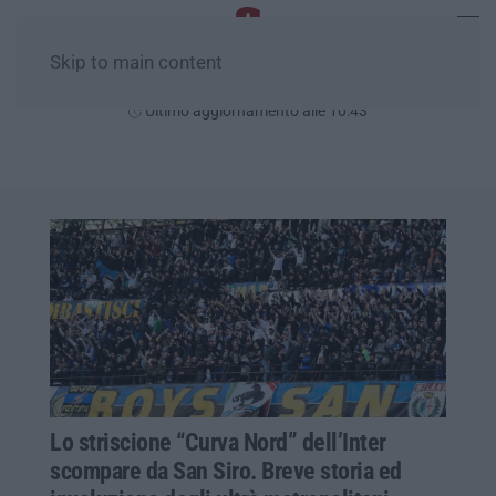
Skip to main content
Domenica, 09 Agosto
Ultimo aggiornamento alle 10:43
Lo striscione “Curva Nord” dell’Inter
scompare da San Siro. Breve storia ed