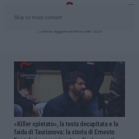
Skip to main content
Sabato, 08 Agosto
Ultimo aggiornamento alle 16:37
«Killer spietato», la testa decapitata e la
faida di Taurianova: la storia di Ernesto