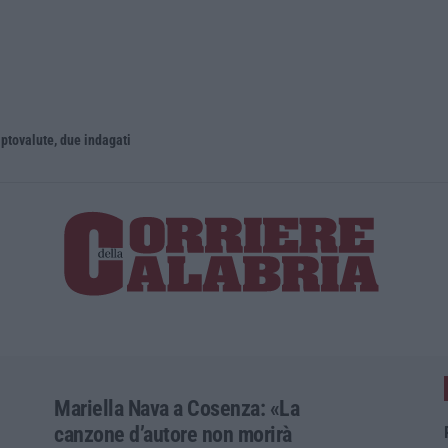
iptovalute, due indagati
Reggio Cala
Mariella Nava a Cosenza: «La
canzone d’autore non morirà