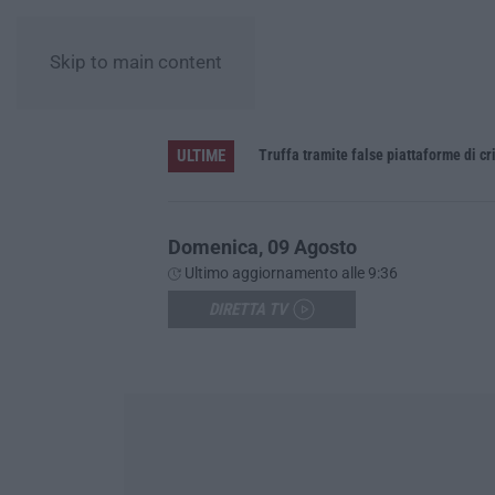
Skip to main content
ULTIME
daspo
Truffa tramite false piattaforme di cr
Domenica, 09 Agosto
Ultimo aggiornamento alle 9:36
DIRETTA TV