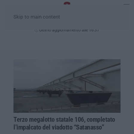
Skip to main content
Sabato, 08 Agosto
Ultimo aggiornamento alle 16:37
Terzo megalotto statale 106, completato
l’impalcato del viadotto “Satanasso”